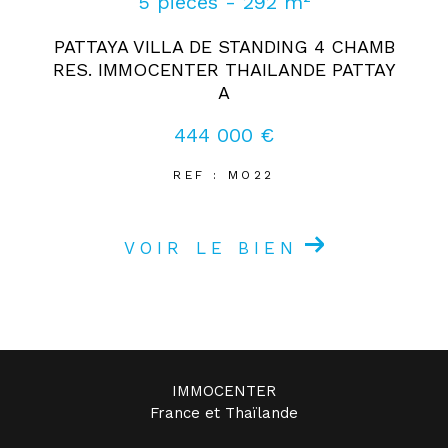
5 pièces - 292 m²
PATTAYA VILLA DE STANDING 4 CHAMB
RES. IMMOCENTER THAILANDE PATTAY
A
444 000 €
REF : MO22
VOIR LE BIEN
IMMOCENTER
France et Thaïlande