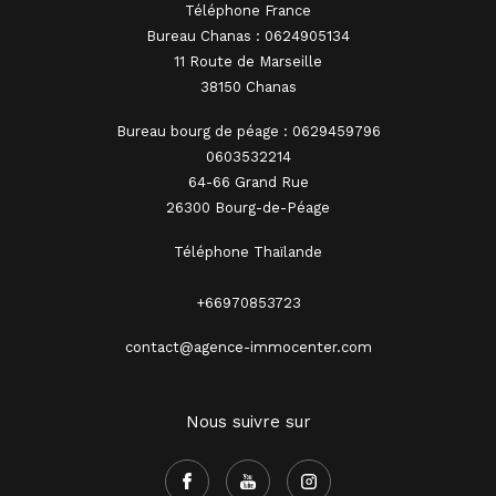
Téléphone France
Bureau Chanas : 0624905134
11 Route de Marseille
38150 Chanas
Bureau bourg de péage : 0629459796
0603532214
64-66 Grand Rue
26300 Bourg-de-Péage
Téléphone Thaïlande
+66970853723
contact@agence-immocenter.com
Nous suivre sur