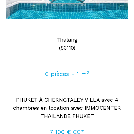
Thalang
(83110)
6 pièces - 1 m²
PHUKET À CHERNGTALEY VILLA avec 4
chambres en location avec IMMOCENTER
THAILANDE PHUKET
7 100 €
CC*