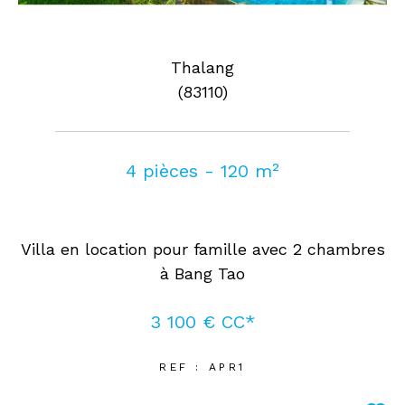
Thalang
(83110)
4 pièces - 120 m²
Villa en location pour famille avec 2 chambres
à Bang Tao
3 100 €
CC*
REF : APR1