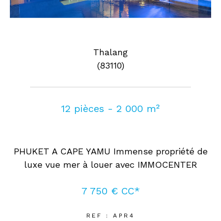
Thalang
(83110)
12 pièces - 2 000 m²
PHUKET A CAPE YAMU Immense propriété de
luxe vue mer à louer avec IMMOCENTER
7 750 €
CC*
REF : APR4