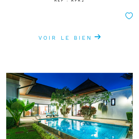
REF : APR2
VOIR LE BIEN