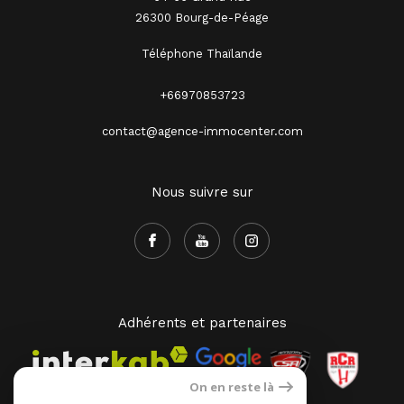
26300 Bourg-de-Péage
Téléphone Thaïlande
+66970853723
contact@agence-immocenter.com
Nous suivre sur
Adhérents et partenaires
On en reste là