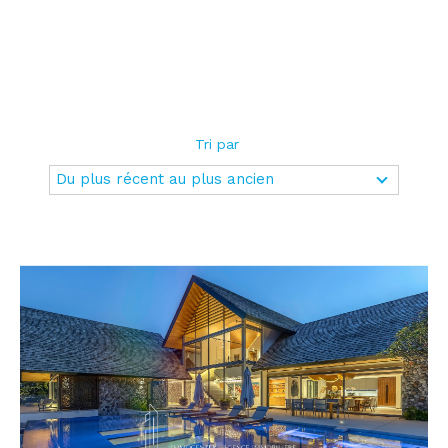
Tri par
Du plus récent au plus ancien