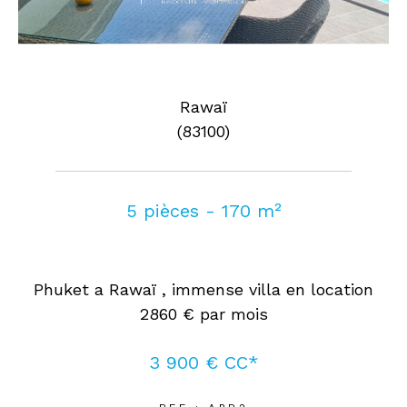
Rawaï
(83100)
5 pièces - 170 m²
Phuket a Rawaï , immense villa en location
2860 € par mois
3 900 €
CC*