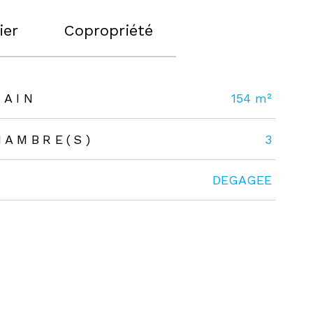
ier
Copropriété
RAIN
154 m²
HAMBRE(S)
3
DEGAGEE