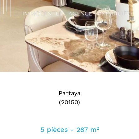
Pattaya
(20150)
5 pièces - 287 m²