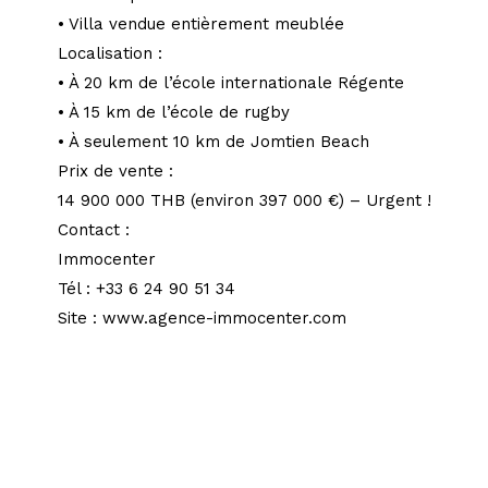
• Villa vendue entièrement meublée
Localisation :
• À 20 km de l’école internationale Régente
• À 15 km de l’école de rugby
• À seulement 10 km de Jomtien Beach
Prix de vente :
14 900 000 THB (environ 397 000 €) – Urgent !
Contact :
Immocenter
Tél : +33 6 24 90 51 34
Site : www.agence-immocenter.com