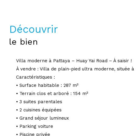
découvrir
le bien
Villa moderne à Pattaya – Huay Yai Road – À saisir !
À vendre : Villa de plain-pied ultra moderne, située à 
Caractéristiques :
• Surface habitable : 287 m²
• Terrain clos et arboré : 154 m²
• 3 suites parentales
• 2 cuisines équipées
• Grand séjour lumineux
• Parking voiture
• Piscine privée