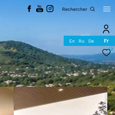
Rechercher
Fr
0
THAILANDE PATTAYA