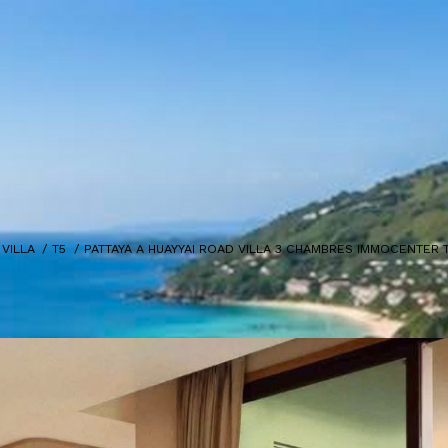
VILLA
T5
PATTAYA A HUAYYAI ROAD VILLA 3 CHAMBRES IMMOCENTER 