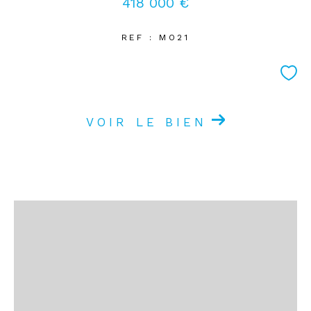
418 000 €
REF : MO21
VOIR LE BIEN