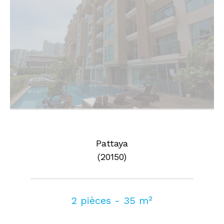
Pattaya
(20150)
2 pièces - 35 m²