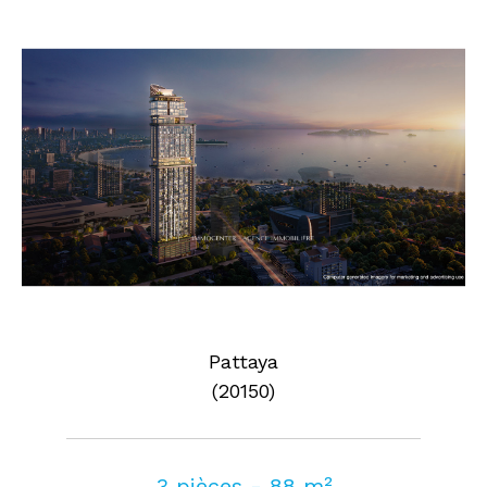
Pattaya
(20150)
3 pièces - 88 m²