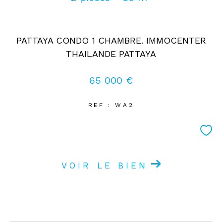
Coups de coeur
Exclusivités
Nouveautés
PATTAYA CONDO 1 CHAMBRE. IMMOCENTER
THAILANDE PATTAYA
RECHERCHER
65 000 €
REF : WA2
VOIR LE BIEN