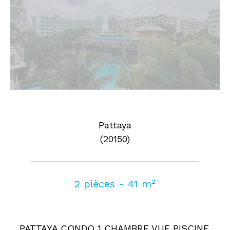
Pattaya
(20150)
2 pièces - 41 m²
PATTAYA CONDO 1 CHAMBRE VUE PISCINE.