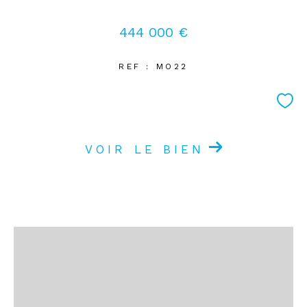
444 000 €
REF : MO22
VOIR LE BIEN