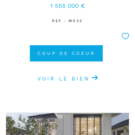
1 555 000 €
REF : MO23
COUP DE COEUR
VOIR LE BIEN