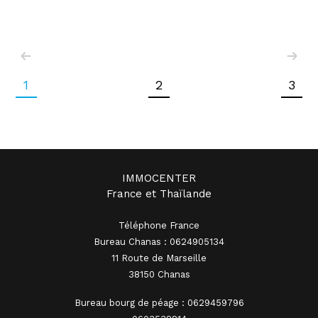
1
2
3
IMMOCENTER
France et Thaïlande
Téléphone France
Bureau Chanas : 0624905134
11 Route de Marseille
38150 Chanas
Bureau bourg de péage : 0629459796