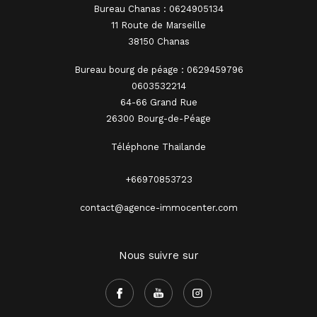
Bureau Chanas : 0624905134
11 Route de Marseille
38150 Chanas
Bureau bourg de péage : 0629459796
0603532214
64-66 Grand Rue
26300 Bourg-de-Péage
Téléphone Thaïlande
+66970853723
contact@agence-immocenter.com
Nous suivre sur