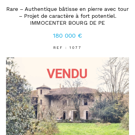
Rare – Authentique bâtisse en pierre avec tour
– Projet de caractère à fort potentiel.
Coups de coeur
Exclusivités
Nouveautés
IMMOCENTER BOURG DE PE
180 000 €
RECHERCHER
REF : 1077