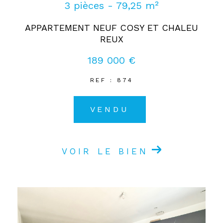
3 pièces - 79,25 m²
APPARTEMENT NEUF COSY ET CHALEU
REUX
189 000 €
REF : 874
VENDU
VOIR LE BIEN