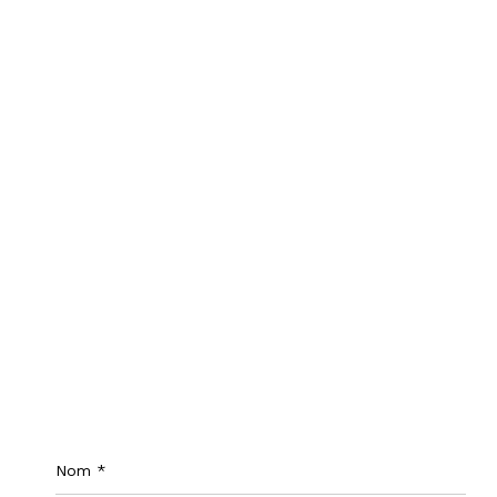
Nom
*