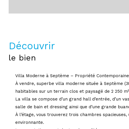
découvrir
le bien
Villa Moderne à Septème – Propriété Contemporain
À vendre, superbe villa moderne située à Septème (38
habitables sur un terrain clos et paysagé de 2 250 m
La villa se compose d’un grand hall d’entrée, d’un v
salle de bain et dressing ainsi que d’une grande bu
À l’étage, vous trouverez trois chambres spacieuses
environnante.