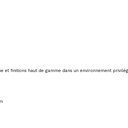
ne et finitions haut de gamme dans un environnement privilég
om