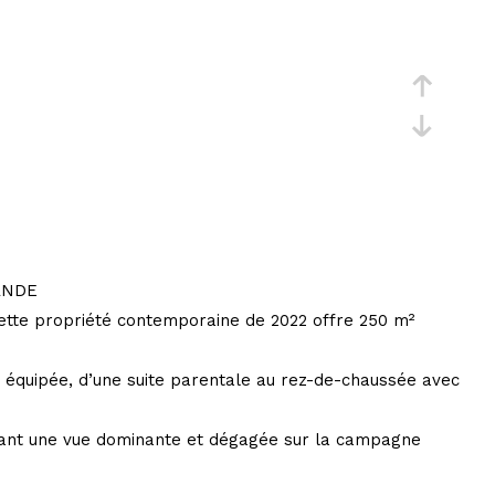
MANDE
Cette propriété contemporaine de 2022 offre 250 m²
t équipée, d’une suite parentale au rez-de-chaussée avec
frant une vue dominante et dégagée sur la campagne