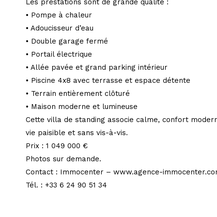
Les prestations sont de grande qualité :
• Pompe à chaleur
• Adoucisseur d’eau
• Double garage fermé
• Portail électrique
• Allée pavée et grand parking intérieur
• Piscine 4x8 avec terrasse et espace détente
• Terrain entièrement clôturé
• Maison moderne et lumineuse
Cette villa de standing associe calme, confort moder
vie paisible et sans vis-à-vis.
Prix : 1 049 000 €
Photos sur demande.
Contact : Immocenter – www.agence-immocenter.c
Tél. : +33 6 24 90 51 34