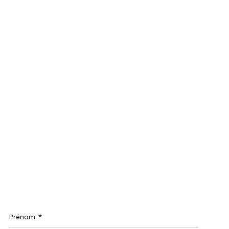
Prénom
*