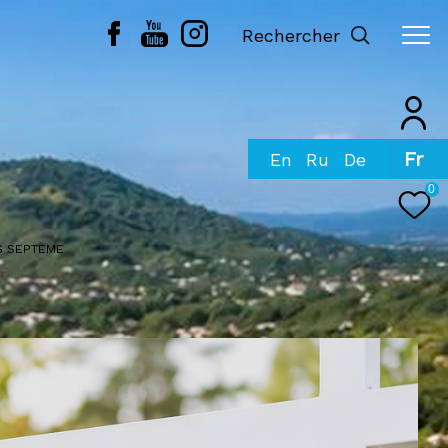
Rechercher
Fr
0
S SEPTEME