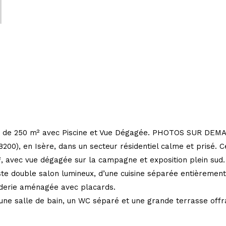
e de 250 m² avec Piscine et Vue Dégagée. PHOTOS SUR DE
200), en Isère, dans un secteur résidentiel calme et prisé. 
², avec vue dégagée sur la campagne et exposition plein sud.
aste double salon lumineux, d’une cuisine séparée entièremen
anderie aménagée avec placards.
, une salle de bain, un WC séparé et une grande terrasse of