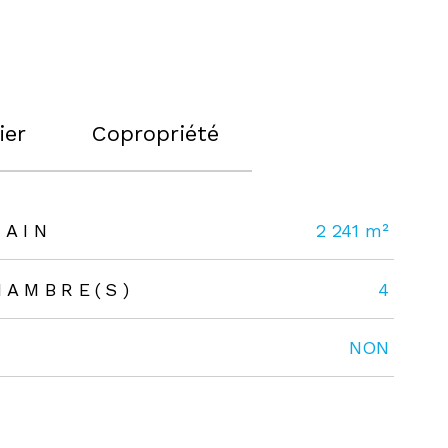
ier
Copropriété
RAIN
2 241 m²
HAMBRE(S)
4
NON