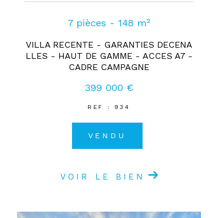
7 pièces - 148 m²
VILLA RECENTE - GARANTIES DECENA
LLES - HAUT DE GAMME - ACCES A7 -
CADRE CAMPAGNE
399 000 €
REF : 934
VENDU
VOIR LE BIEN