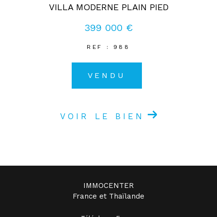
VILLA MODERNE PLAIN PIED
399 000 €
REF : 988
VENDU
VOIR LE BIEN
IMMOCENTER
France et Thaïlande