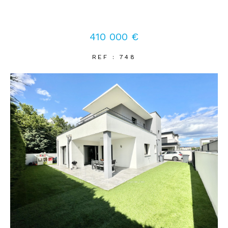
Coups de coeur
Exclusivités
Nouveautés
410 000 €
REF : 748
RECHERCHER