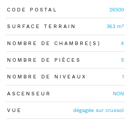
TRAD_ZEPHYR_Caracteristique
TRAD_ZEPHYR_Valeurs
CODE POSTAL
26500
SURFACE TERRAIN
363 m²
NOMBRE DE CHAMBRE(S)
4
NOMBRE DE PIÈCES
5
NOMBRE DE NIVEAUX
1
ASCENSEUR
NON
VUE
dégagée sur crussol