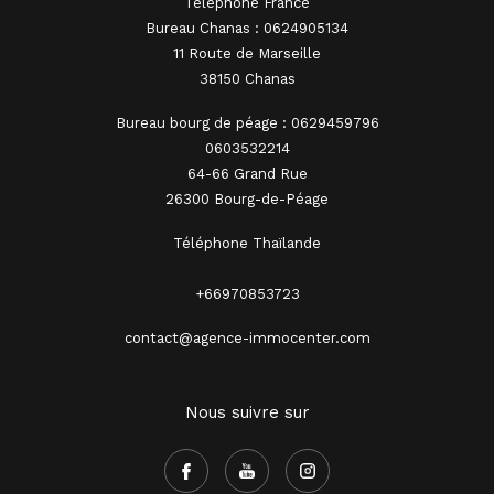
Téléphone France
Bureau Chanas : 0624905134
11 Route de Marseille
38150 Chanas
Bureau bourg de péage : 0629459796
0603532214
64-66 Grand Rue
26300 Bourg-de-Péage
Téléphone Thaïlande
+66970853723
contact@agence-immocenter.com
Nous suivre sur