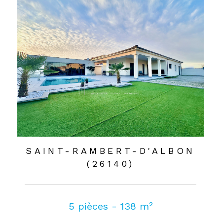
SAINT-RAMBERT-D'ALBON
(26140)
5 pièces - 138 m²