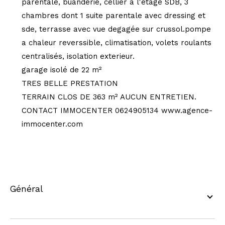
parentale, buanderie, cellier à l'etage SDB, 3
chambres dont 1 suite parentale avec dressing et
sde, terrasse avec vue degagée sur crussol.pompe
a chaleur reverssible, climatisation, volets roulants
centralisés, isolation exterieur.
garage isolé de 22 m²
TRES BELLE PRESTATION
TERRAIN CLOS DE 363 m² AUCUN ENTRETIEN.
CONTACT IMMOCENTER 0624905134 www.agence-
immocenter.com
général