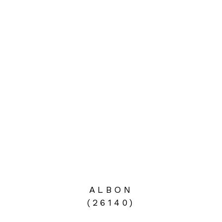
ALBON
(26140)