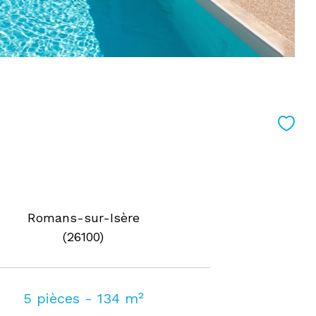
Romans-sur-Isère
(26100)
5 pièces - 134 m²