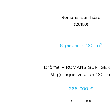
Romans-sur-Isère
(26100)
6 pièces - 130 m²
Drôme - ROMANS SUR ISER
Magnifique villa de 130 m
365 000 €
REF : 989