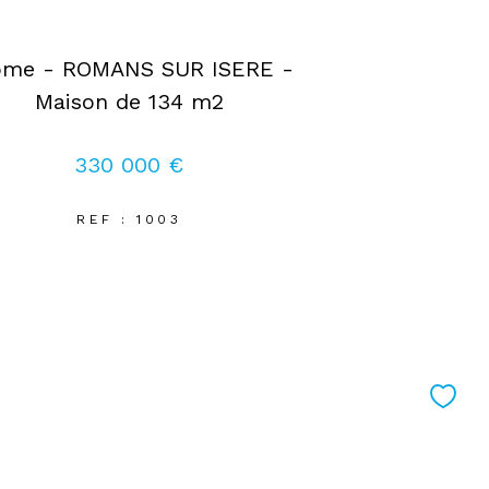
ôme - ROMANS SUR ISERE -
Maison de 134 m2
330 000 €
REF : 1003