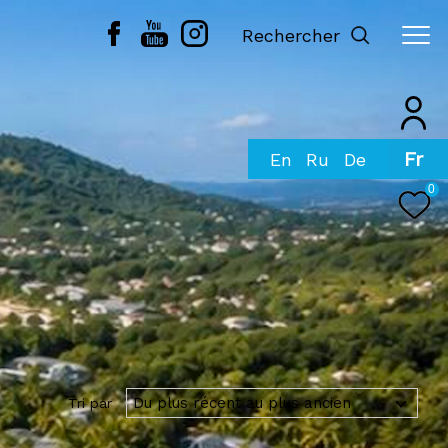
Rechercher
Fr
0
Du plus récent au plus ancien
Tri par