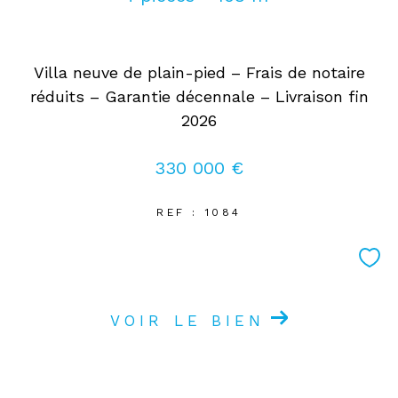
Coups de coeur
Exclusivités
Nouveautés
Villa neuve de plain-pied – Frais de notaire
réduits – Garantie décennale – Livraison fin
RECHERCHER
2026
330 000 €
REF : 1084
VOIR LE BIEN