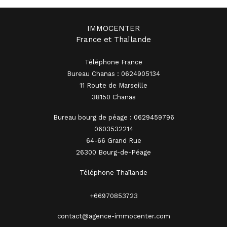
IMMOCENTER
France et Thaïlande
Téléphone France
Bureau Chanas : 0624905134
11 Route de Marseille
38150 Chanas
Bureau bourg de péage : 0629459796
0603532214
64-66 Grand Rue
26300 Bourg-de-Péage
Téléphone Thaïlande
+66970853723
contact@agence-immocenter.com