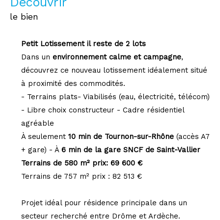
découvrir
le bien
Petit Lotissement il reste de 2 lots
Dans un
environnement calme et campagne
,
découvrez ce nouveau lotissement idéalement situé
à proximité des commodités.
- Terrains plats- Viabilisés (eau, électricité, télécom)
- Libre choix constructeur - Cadre résidentiel
agréable
À seulement
10 min de Tournon-sur-Rhône
(accès A7
+ gare) - À
6 min de la gare SNCF de Saint-Vallier
Terrains de 580 m² prix: 69 600 €
Terrains de 757 m² prix : 82 513 €
Projet idéal pour résidence principale dans un
secteur recherché entre Drôme et Ardèche.