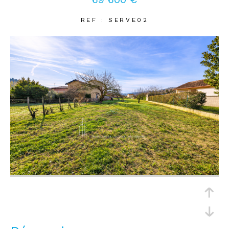
REF : SERVE02
Coups de coeur
Exclusivités
Nouveautés
RECHERCHER