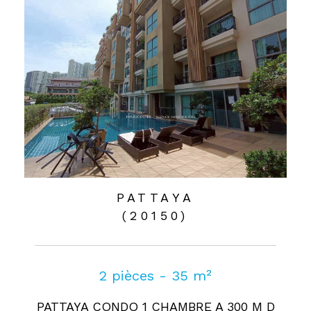
PATTAYA
(20150)
2 pièces - 35 m²
PATTAYA CONDO 1 CHAMBRE A 300 M D