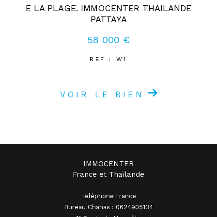
E LA PLAGE. IMMOCENTER THAILANDE
PATTAYA
58 000 €
REF : W1
VOIR LE BIEN
IMMOCENTER
France et Thaïlande
Téléphone France
Bureau Chanas : 0624905134