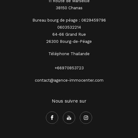
11 Route de Marseille
38150 Chanas
Bureau bourg de péage : 0629459796
0603532214
64-66 Grand Rue
26300 Bourg-de-Péage
Téléphone Thaïlande
+66970853723
contact@agence-immocenter.com
Nous suivre sur