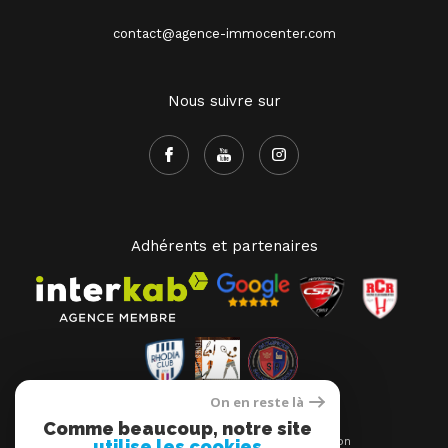
+66970853723
contact@agence-immocenter.com
Nous suivre sur
Adhérents et partenaires
On en reste là
Comme beaucoup, notre site
utilise les cookies