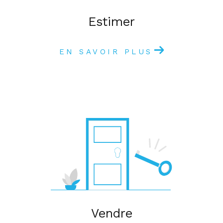
estimer
EN SAVOIR PLUS
vendre