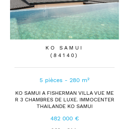
KO SAMUI
(84140)
5 pièces - 280 m²
KO SAMUI A FISHERMAN VILLA VUE ME
R 3 CHAMBRES DE LUXE. IMMOCENTER
THAILANDE KO SAMUI
482 000 €