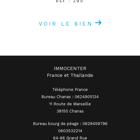
REF : Z90
VOIR LE BIEN
IMMOCENTER
France et Thaïlande
Téléphone France
Bureau Chanas : 0624905134
11 Route de Marseille
38150 Chanas
Bureau bourg de péage : 0629459796
0603532214
64-66 Grand Rue