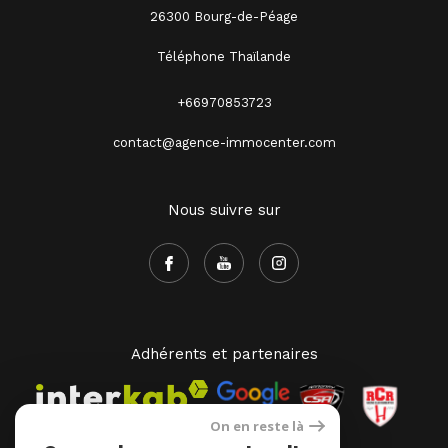
26300 Bourg-de-Péage
Téléphone Thaïlande
+66970853723
contact@agence-immocenter.com
Nous suivre sur
Adhérents et partenaires
On en reste là