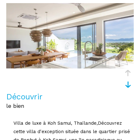
découvrir
le bien
Villa de luxe à Koh Samui, Thaïlande,Découvrez
cette villa d'exception située dans le quartier prisé
de Bophut à Koh Samui, une île paradisiaque au