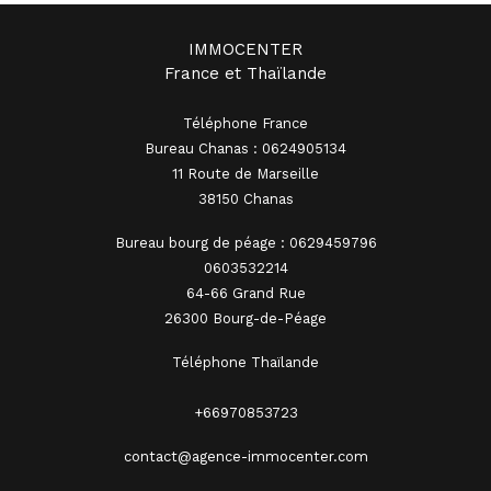
IMMOCENTER
France et Thaïlande
Téléphone France
Bureau Chanas : 0624905134
11 Route de Marseille
38150 Chanas
Bureau bourg de péage : 0629459796
0603532214
64-66 Grand Rue
26300 Bourg-de-Péage
Téléphone Thaïlande
+66970853723
contact@agence-immocenter.com