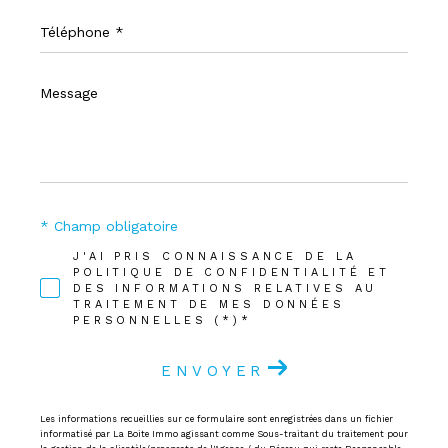
Téléphone
*
Message
*
* Champ obligatoire
J'AI PRIS CONNAISSANCE DE LA
POLITIQUE DE CONFIDENTIALITÉ ET
DES INFORMATIONS RELATIVES AU
TRAITEMENT DE MES DONNÉES
PERSONNELLES (*)*
ENVOYER
Les informations recueillies sur ce formulaire sont enregistrées dans un fichier
informatisé par La Boite Immo agissant comme Sous-traitant du traitement pour