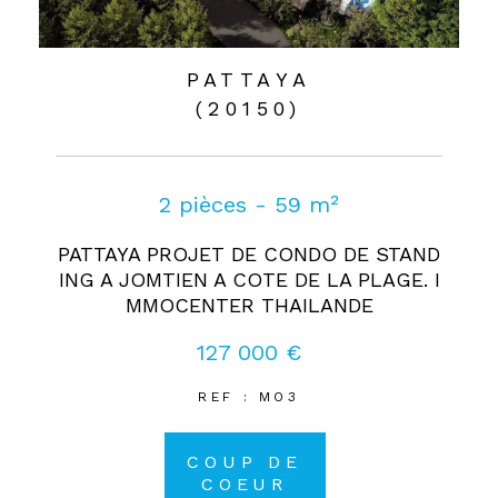
PATTAYA
(20150)
2 pièces - 59 m²
PATTAYA PROJET DE CONDO DE STAND
ING A JOMTIEN A COTE DE LA PLAGE. I
MMOCENTER THAILANDE
127 000 €
REF : MO3
COUP DE
COEUR