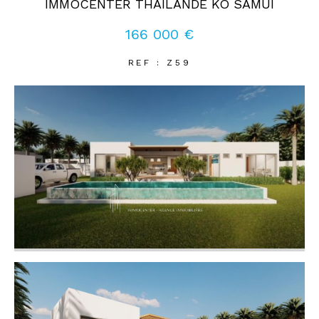
IMMOCENTER THAILANDE KO SAMUI
166 000 €
Coups de coeur
Exclusivités
Nouveautés
REF : Z59
RECHERCHER