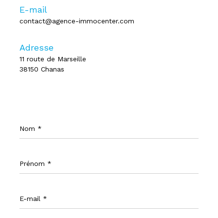
E-mail
contact@agence-immocenter.com
Adresse
11 route de Marseille
38150 Chanas
Nom
*
Prénom
*
E-
mail
*