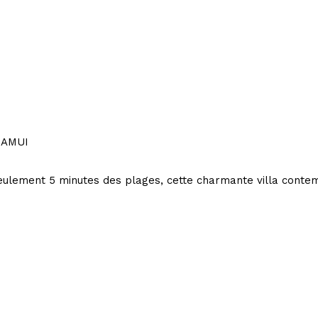
SAMUI
eulement 5 minutes des plages, cette charmante villa contemp