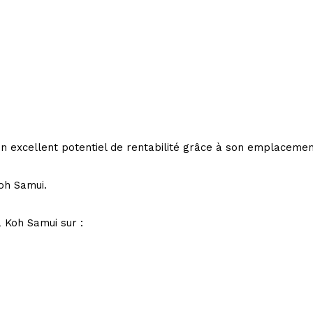
un excellent potentiel de rentabilité grâce à son emplacemen
oh Samui.
à Koh Samui sur :