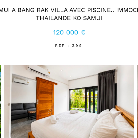
MUI A BANG RAK VILLA AVEC PISCINE.. IMMO
THAILANDE KO SAMUI
120 000 €
REF : Z99