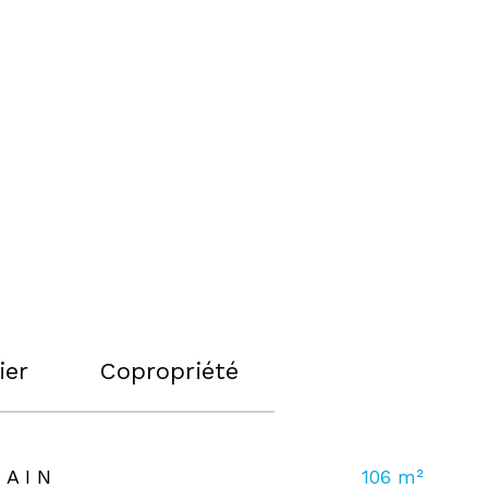
ier
Copropriété
RAIN
106 m²