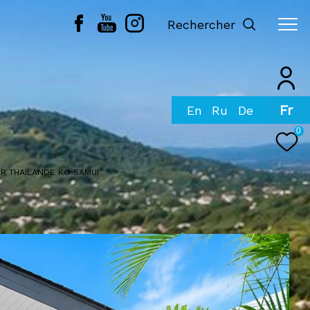
Rechercher
Fr
0
ER THAILANDE KO SAMUI