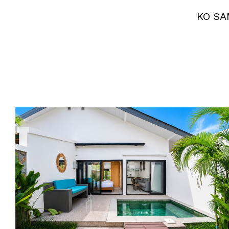
KO SA