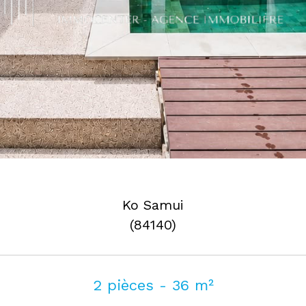
Ko Samui
(84140)
2 pièces - 36 m²