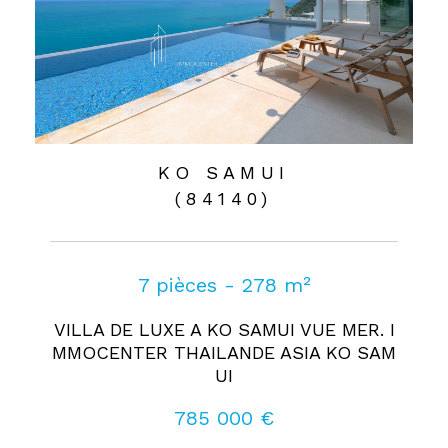
KO SAMUI
(84140)
7 pièces - 278 m²
VILLA DE LUXE A KO SAMUI VUE MER. I
MMOCENTER THAILANDE ASIA KO SAM
UI
785 000 €