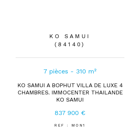
KO SAMUI
(84140)
7 pièces - 310 m²
KO SAMUI A BOPHUT VILLA DE LUXE 4
CHAMBRES. IMMOCENTER THAILANDE
KO SAMUI
837 900 €
REF : MON1