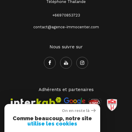
Téléphone Thaïlande
+66970853723
contact@agence-immocenter.com
Nous suivre sur
Adhérents et partenaires
On en reste là
Comme beaucoup, notre site
utilise les cookies