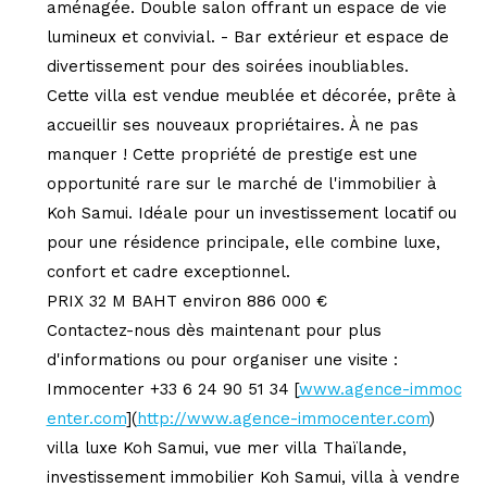
aménagée. Double salon offrant un espace de vie
lumineux et convivial. - Bar extérieur et espace de
divertissement pour des soirées inoubliables.
Cette villa est vendue meublée et décorée, prête à
accueillir ses nouveaux propriétaires. À ne pas
manquer ! Cette propriété de prestige est une
opportunité rare sur le marché de l'immobilier à
Koh Samui. Idéale pour un investissement locatif ou
pour une résidence principale, elle combine luxe,
confort et cadre exceptionnel.
PRIX 32 M BAHT environ 886 000 €
Contactez-nous dès maintenant pour plus
d'informations ou pour organiser une visite :
Immocenter +33 6 24 90 51 34 [
www.agence-immoc
enter.com
](
http://www.agence-immocenter.com
)
villa luxe Koh Samui, vue mer villa Thaïlande,
investissement immobilier Koh Samui, villa à vendre