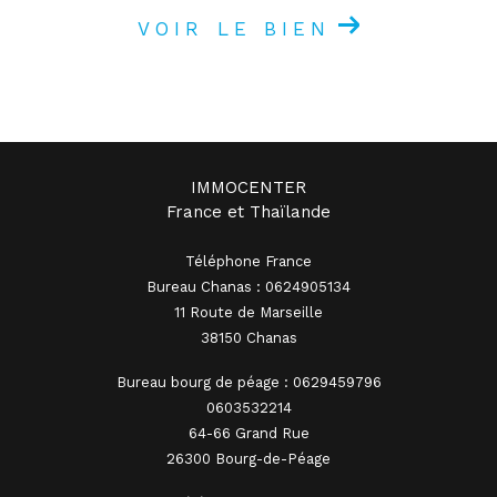
VOIR LE BIEN
IMMOCENTER
France et Thaïlande
Téléphone France
Bureau Chanas : 0624905134
11 Route de Marseille
38150 Chanas
Bureau bourg de péage : 0629459796
0603532214
64-66 Grand Rue
26300 Bourg-de-Péage