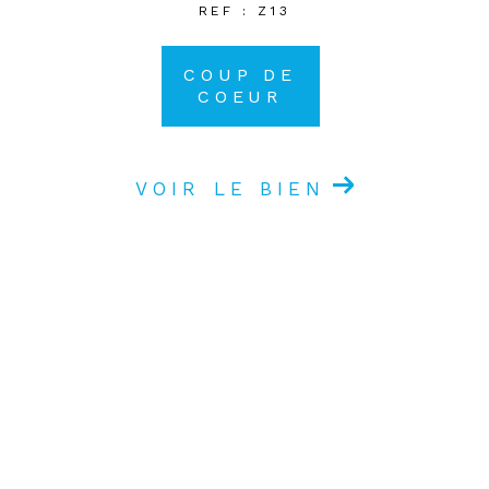
REF : Z13
COUP DE
COEUR
VOIR LE BIEN