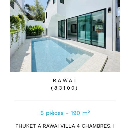
RAWAÏ
(83100)
5 pièces - 190 m²
PHUKET A RAWAI VILLA 4 CHAMBRES. I