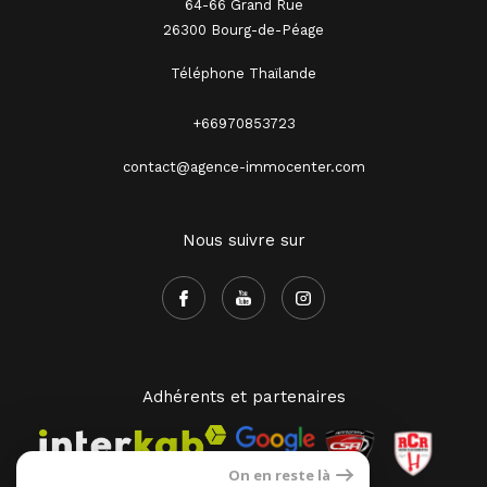
64-66 Grand Rue
26300 Bourg-de-Péage
Téléphone Thaïlande
+66970853723
contact@agence-immocenter.com
Nous suivre sur
Adhérents et partenaires
On en reste là