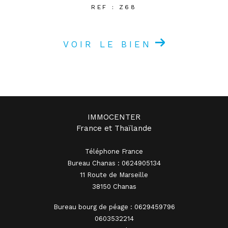
REF : Z68
VOIR LE BIEN
IMMOCENTER
France et Thaïlande
Téléphone France
Bureau Chanas : 0624905134
11 Route de Marseille
38150 Chanas
Bureau bourg de péage : 0629459796
0603532214