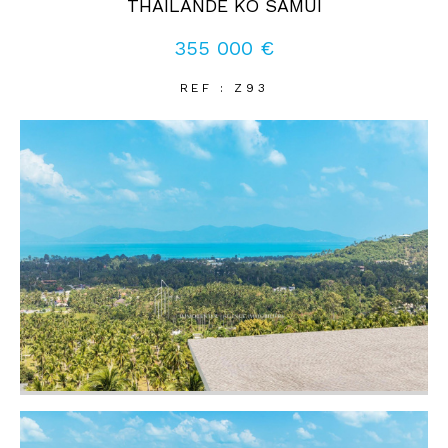
THAILANDE KO SAMUI
355 000 €
Coups de coeur
Exclusivités
Nouveautés
REF : Z93
RECHERCHER