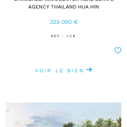
AGENCY THAILAND HUA HIN
323 000 €
REF : JC6
VOIR LE BIEN