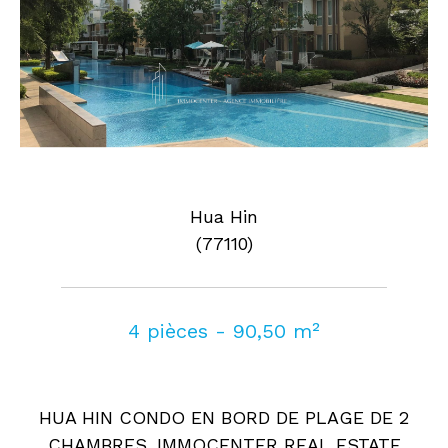
Hua Hin
(77110)
4 pièces - 90,50 m²
HUA HIN CONDO EN BORD DE PLAGE DE 2
CHAMBRES. IMMOCENTER REAL ESTATE