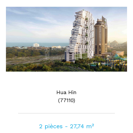
Hua Hin
(77110)
2 pièces - 27,74 m²