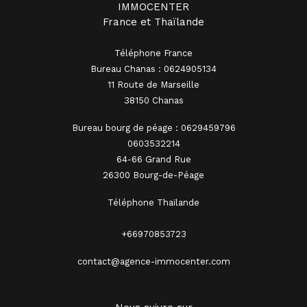
IMMOCENTER
France et Thaïlande
Téléphone France
Bureau Chanas : 0624905134
11 Route de Marseille
38150 Chanas
Bureau bourg de péage : 0629459796
0603532214
64-66 Grand Rue
26300 Bourg-de-Péage
Téléphone Thaïlande
+66970853723
contact@agence-immocenter.com