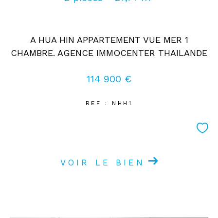
Coups de coeur
Exclusivités
Nouveautés
A HUA HIN APPARTEMENT VUE MER 1
CHAMBRE. AGENCE IMMOCENTER THAILANDE
RECHERCHER
114 900 €
REF : NHH1
VOIR LE BIEN