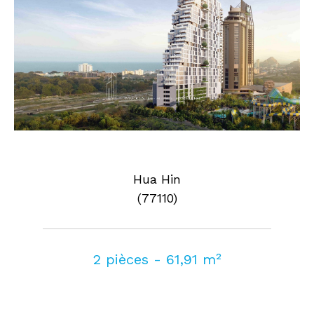
Hua Hin
(77110)
2 pièces - 61,91 m²