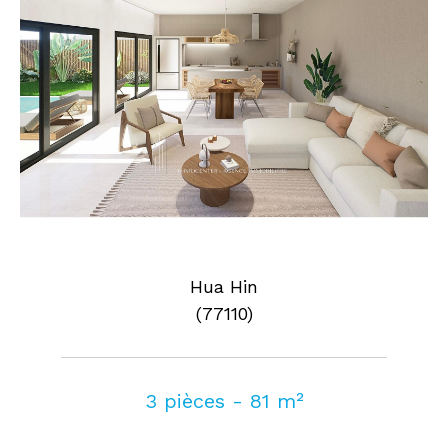
Hua Hin
(77110)
3 pièces - 81 m²