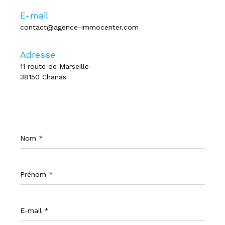
E-mail
contact@agence-immocenter.com
Adresse
11 route de Marseille
38150 Chanas
Nom
*
Prénom
*
E-
mail
*