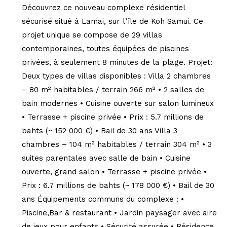
Découvrez ce nouveau complexe résidentiel
sécurisé situé à Lamai, sur l’île de Koh Samui. Ce
projet unique se compose de 29 villas
contemporaines, toutes équipées de piscines
privées, à seulement 8 minutes de la plage. Projet:
Deux types de villas disponibles : Villa 2 chambres
– 80 m² habitables / terrain 266 m² • 2 salles de
bain modernes • Cuisine ouverte sur salon lumineux
• Terrasse + piscine privée • Prix : 5.7 millions de
bahts (~ 152 000 €) • Bail de 30 ans Villa 3
chambres – 104 m² habitables / terrain 304 m² • 3
suites parentales avec salle de bain • Cuisine
ouverte, grand salon • Terrasse + piscine privée •
Prix : 6.7 millions de bahts (~ 178 000 €) • Bail de 30
ans Équipements communs du complexe : •
Piscine,Bar & restaurant • Jardin paysager avec aire
de jeux pour enfants • Sécurité assurée • Résidence