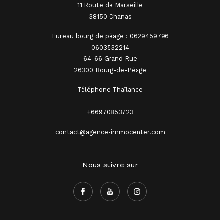
11 Route de Marseille
38150 Chanas
Bureau bourg de péage : 0629459796
0603532214
64-66 Grand Rue
26300 Bourg-de-Péage
Téléphone Thaïlande
+66970853723
contact@agence-immocenter.com
Nous suivre sur