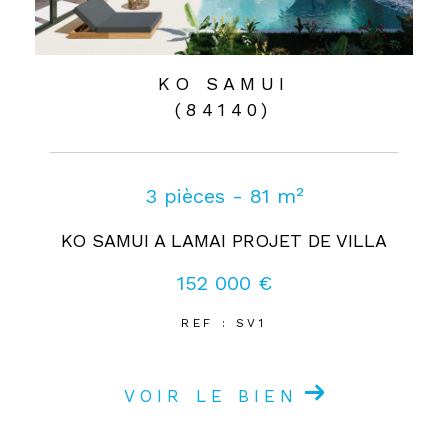
KO SAMUI
(84140)
3 pièces - 81 m²
KO SAMUI A LAMAI PROJET DE VILLA
152 000 €
REF : SV1
VOIR LE BIEN