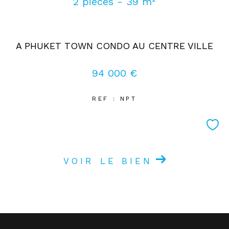
2 pièces - 39 m²
Coups de coeur
Exclusivités
Nouveautés
A PHUKET TOWN CONDO AU CENTRE VILLE
RECHERCHER
94 000 €
REF : NPT
VOIR LE BIEN