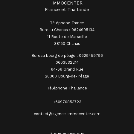
IMMOCENTER
France et Thaïlande
Téléphone France
Bureau Chanas : 0624905134
11 Route de Marseille
38150 Chanas
Bureau bourg de péage : 0629459796
0603532214
64-66 Grand Rue
26300 Bourg-de-Péage
Téléphone Thaïlande
+66970853723
contact@agence-immocenter.com