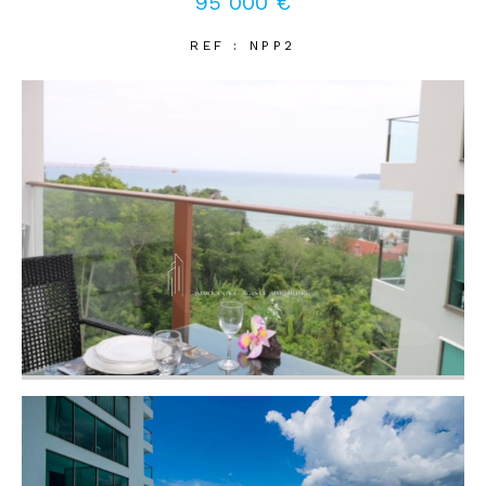
95 000 €
REF : NPP2
Coups de coeur
Exclusivités
Nouveautés
RECHERCHER