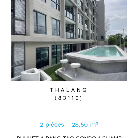
THALANG
(83110)
2 pièces - 28,50 m²