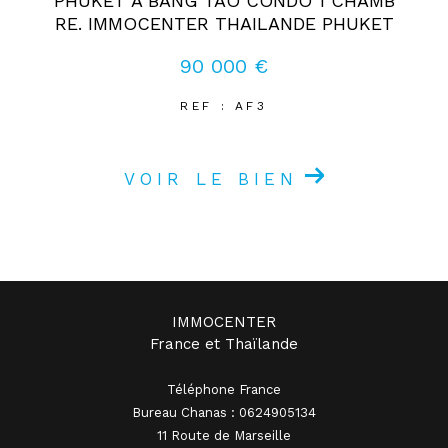
PHUKET A BANG TAO CONDO 1 CHAMB
RE. IMMOCENTER THAILANDE PHUKET
90 000 €
REF : AF3
VOIR LE BIEN
IMMOCENTER
France et Thaïlande
Téléphone France
Bureau Chanas : 0624905134
11 Route de Marseille