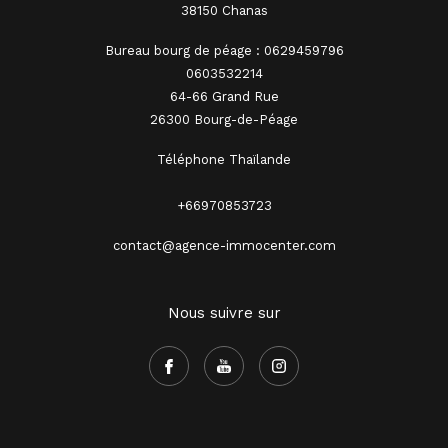
38150 Chanas
Bureau bourg de péage : 0629459796
0603532214
64-66 Grand Rue
26300 Bourg-de-Péage
Téléphone Thaïlande
+66970853723
contact@agence-immocenter.com
Nous suivre sur