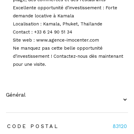
Excellente opportunité d’investissement : Forte
demande locative à Kamala
Localisation : Kamala, Phuket, Thaïlande
Contact : +33 6 24 90 51 34
Site web : www.agence-imocenter.com
Ne manquez pas cette belle opportunité
d’investissement ! Contactez-nous dès maintenant
pour une visite.
général
TRAD_ZEPHYR_Caracteristique
TRAD_ZEPHYR_Valeurs
CODE POSTAL
83120