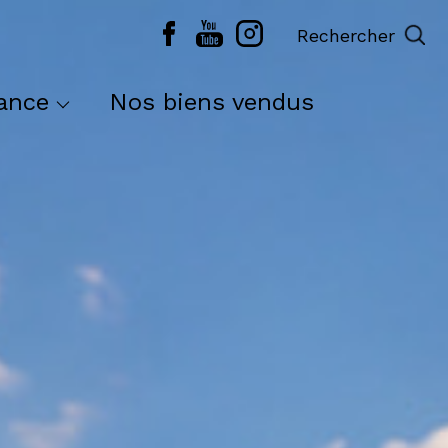
Rechercher
ance
Nos biens vendus
euf
s