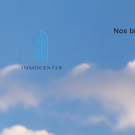
Nos b