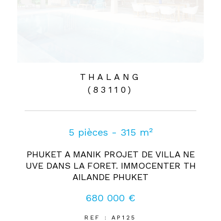
THALANG
(83110)
5 pièces - 315 m²
PHUKET A MANIK PROJET DE VILLA NE
UVE DANS LA FORET. IMMOCENTER TH
AILANDE PHUKET
680 000 €
REF : AP125