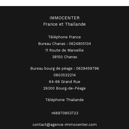
IMMOCENTER
France et Thaïlande
Téléphone France
Bureau Chanas : 0624905134
11 Route de Marseille
38150 Chanas
Bureau bourg de péage : 0629459796
0603532214
64-66 Grand Rue
26300 Bourg-de-Péage
Téléphone Thaïlande
+66970853723
contact@agence-immocenter.com