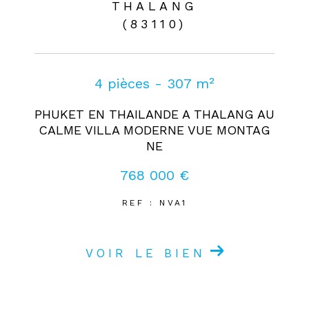
THALANG
(83110)
4 pièces - 307 m²
PHUKET EN THAILANDE A THALANG AU
CALME VILLA MODERNE VUE MONTAG
NE
768 000 €
REF : NVA1
VOIR LE BIEN