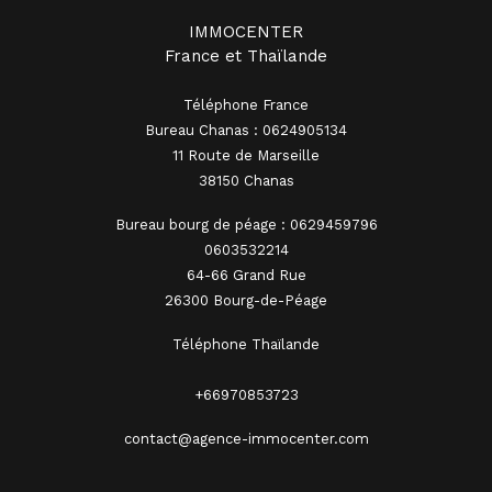
IMMOCENTER
France et Thaïlande
Téléphone France
Bureau Chanas : 0624905134
11 Route de Marseille
38150 Chanas
Bureau bourg de péage : 0629459796
0603532214
64-66 Grand Rue
26300 Bourg-de-Péage
Téléphone Thaïlande
+66970853723
contact@agence-immocenter.com