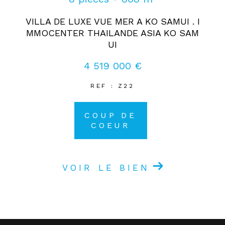
VILLA DE LUXE VUE MER A KO SAMUI . I
MMOCENTER THAILANDE ASIA KO SAM
UI
4 519 000 €
REF : Z22
COUP DE
COEUR
VOIR LE BIEN