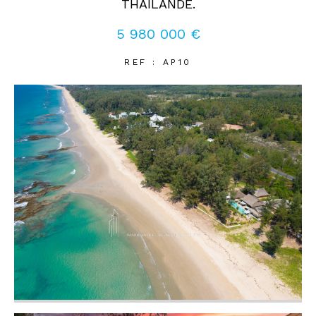
THAILANDE.
5 980 000 €
Coups de coeur
Exclusivités
Nouveautés
REF : AP10
RECHERCHER