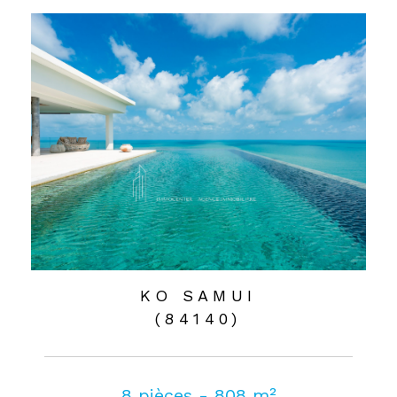
KO SAMUI
(84140)
8 pièces - 808 m²