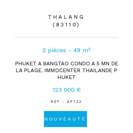
THALANG
(83110)
2 pièces - 49 m²
PHUKET A BANGTAO CONDO A 5 MN DE
LA PLAGE. IMMOCENTER THAILANDE P
HUKET
123 000 €
REF : AP123
NOUVEAUTÉ