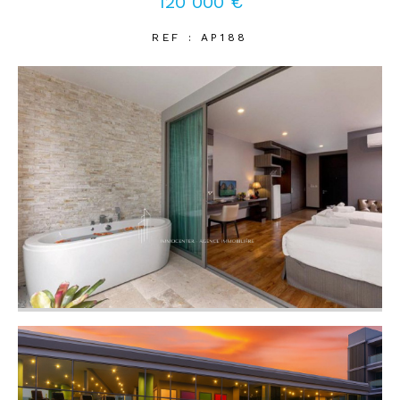
120 000 €
REF : AP188
Coups de coeur
Exclusivités
Nouveautés
RECHERCHER