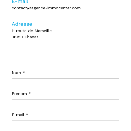
E-mail
contact@agence-immocenter.com
Adresse
11 route de Marseille
38150 Chanas
Nom
*
Prénom
*
E-
mail
*