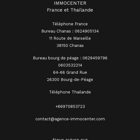
IMMOCENTER
France et Thaïlande
Téléphone France
Bureau Chanas : 0624905134
11 Route de Marseille
38150 Chanas
Bureau bourg de péage : 0629459796
0603532214
64-66 Grand Rue
26300 Bourg-de-Péage
Téléphone Thaïlande
+66970853723
contact@agence-immocenter.com