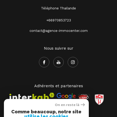
Téléphone Thaïlande
+66970853723
contact@agence-immocenter.com
Nous suivre sur
Adhérents et partenaires
On en reste là
Comme beaucoup, notre site
utilise les cookies