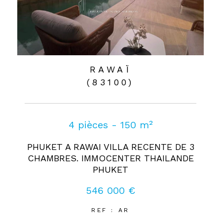
RAWAÏ
(83100)
4 pièces - 150 m²
PHUKET A RAWAI VILLA RECENTE DE 3
CHAMBRES. IMMOCENTER THAILANDE
PHUKET
546 000 €
REF : AR