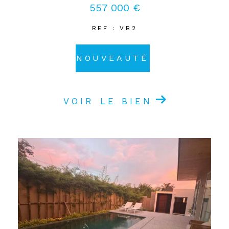
557 000 €
REF : VB2
NOUVEAUTÉ
VOIR LE BIEN