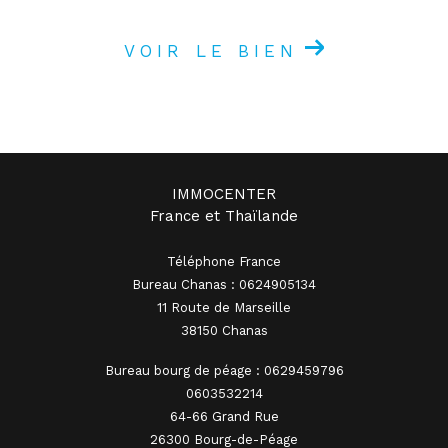
VOIR LE BIEN
IMMOCENTER
France et Thaïlande
Téléphone France
Bureau Chanas : 0624905134
11 Route de Marseille
38150 Chanas
Bureau bourg de péage : 0629459796
0603532214
64-66 Grand Rue
26300 Bourg-de-Péage