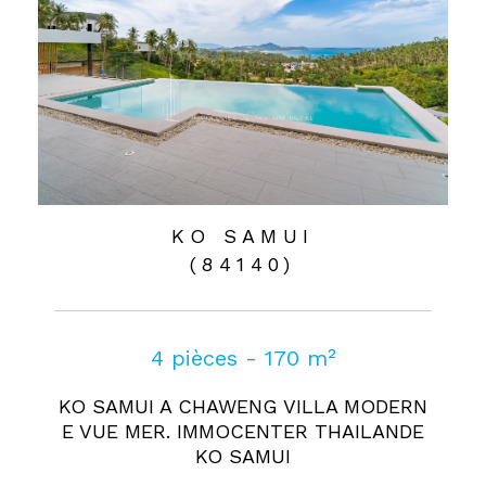
KO SAMUI
(84140)
4 pièces - 170 m²
KO SAMUI A CHAWENG VILLA MODERN
E VUE MER. IMMOCENTER THAILANDE
KO SAMUI