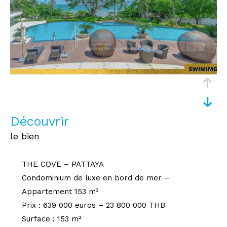
découvrir
le bien
THE COVE – PATTAYA
Condominium de luxe en bord de mer –
Appartement 153 m²
Prix : 639 000 euros – 23 800 000 THB
Surface : 153 m²