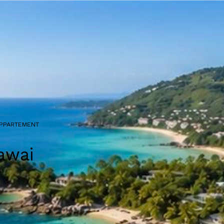
PPARTEMENT
awai