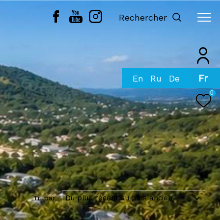
Rechercher
Fr
0
Du plus récent au plus ancien
Tri par