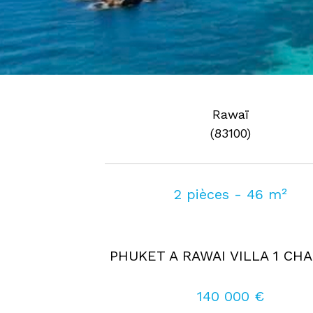
Rawaï
(83100)
2 pièces - 46 m²
PHUKET A RAWAI VILLA 1 CH
140 000 €