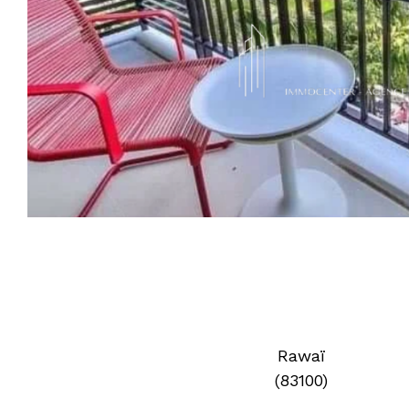
Rawaï
(83100)