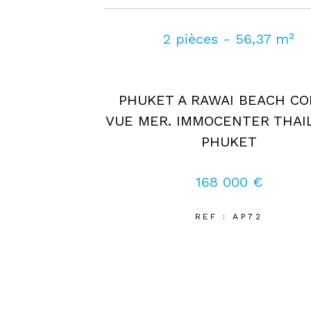
2 pièces - 56,37 m²
PHUKET A RAWAI BEACH C
VUE MER. IMMOCENTER THAI
PHUKET
168 000 €
REF : AP72