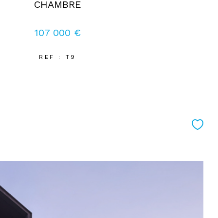
CHAMBRE
107 000 €
REF : T9