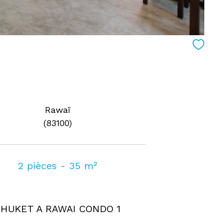
Rawaï
(83100)
2 pièces - 35 m²
PHUKET A RAWAI CONDO 1