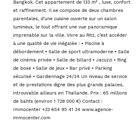
Bangkok. Cet appartement de 133 m² , luxe, confort
et raffinement. Il se compose de deux chambres
parentales, d’une cuisine ouverte sur un salon
lumineux, le tout offrant une vue panoramique
imprenable sur la ville. Vivre au Ritz, c’est accéder
à une qualité de vie inégalée : • Piscine à
débordement • Salle de sport ultramoderne • Salle
de cinéma privée • Salle de billard • Jacuzzi • Ring
de boxe • Salle de jeux • Bar privé • Parking
sécurisé • Gardiennage 24/24 Un niveau de service
et de prestations digne des plus grands palaces,
introuvable ailleurs en Thaïlande. Prix : 65 millions
de bahts (environ 1 728 000 €) Contact :
Immocenter +33 654 95 41 34 www.agence-
immocenter.com