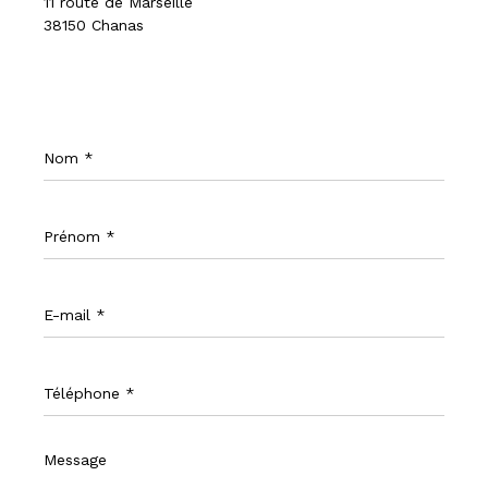
11 route de Marseille
38150 Chanas
Nom
*
Prénom
*
E-
mail
*
Téléphone
*
Message
*