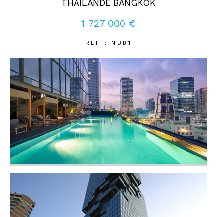
THAILANDE BANGKOK
1 727 000 €
Coups de coeur
Exclusivités
Nouveautés
REF : NBB1
RECHERCHER