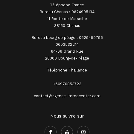
Téléphone France
Bureau Chanas : 0624905134
11 Route de Marseille
38150 Chanas
Bureau bourg de péage : 0629459796
0603532214
64-66 Grand Rue
26300 Bourg-de-Péage
Téléphone Thaïlande
+66970853723
contact@agence-immocenter.com
Nous suivre sur