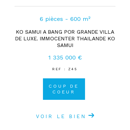
6 pièces - 600 m²
KO SAMUI A BANG POR GRANDE VILLA
DE LUXE. IMMOCENTER THAILANDE KO
SAMUI
1 335 000 €
REF : Z45
COUP DE
COEUR
VOIR LE BIEN