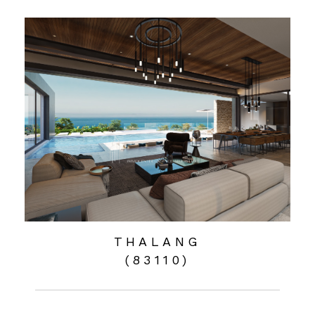
THALANG
(83110)