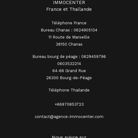
IMMOCENTER
France et Thaïlande
Téléphone France
Bureau Chanas : 0624905134
11 Route de Marseille
38150 Chanas
Bureau bourg de péage : 0629459796
0603532214
64-66 Grand Rue
26300 Bourg-de-Péage
Téléphone Thaïlande
+66970853723
contact@agence-immocenter.com
Nous suivre sur