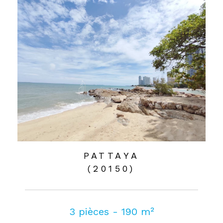
PATTAYA
(20150)
3 pièces - 190 m²