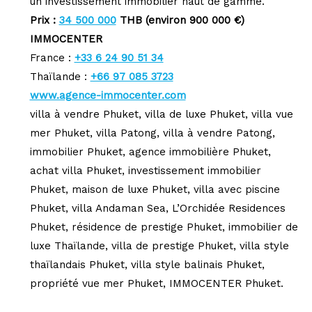
un investissement immobilier haut de gamme.
Prix :
34 500 000
THB (environ 900 000 €)
IMMOCENTER
France :
+33 6 24 90 51 34
Thaïlande :
+66 97 085 3723
www.agence-immocenter.com
villa à vendre Phuket, villa de luxe Phuket, villa vue
mer Phuket, villa Patong, villa à vendre Patong,
immobilier Phuket, agence immobilière Phuket,
achat villa Phuket, investissement immobilier
Phuket, maison de luxe Phuket, villa avec piscine
Phuket, villa Andaman Sea, L’Orchidée Residences
Phuket, résidence de prestige Phuket, immobilier de
luxe Thaïlande, villa de prestige Phuket, villa style
thaïlandais Phuket, villa style balinais Phuket,
propriété vue mer Phuket, IMMOCENTER Phuket.