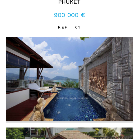
PHUKET
900 000 €
Coups de coeur
Exclusivités
Nouveautés
REF : 01
RECHERCHER