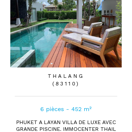
THALANG
(83110)
6 pièces - 452 m²
PHUKET A LAYAN VILLA DE LUXE AVEC
GRANDE PISCINE. IMMOCENTER THAIL