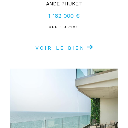
ANDE PHUKET
1 182 000 €
REF : AP103
VOIR LE BIEN