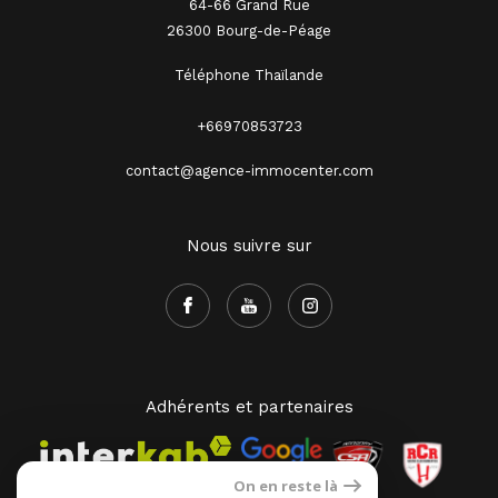
64-66 Grand Rue
26300 Bourg-de-Péage
Téléphone Thaïlande
+66970853723
contact@agence-immocenter.com
Nous suivre sur
Adhérents et partenaires
On en reste là