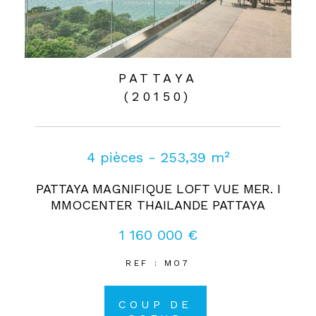
PATTAYA
(20150)
4 pièces - 253,39 m²
PATTAYA MAGNIFIQUE LOFT VUE MER. I
MMOCENTER THAILANDE PATTAYA
1 160 000 €
REF : MO7
COUP DE