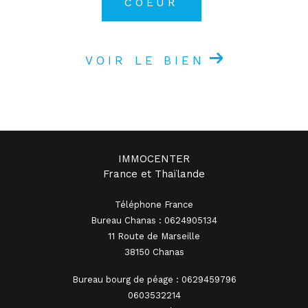
COEUR
VOIR LE BIEN
IMMOCENTER
France et Thaïlande
Téléphone France
Bureau Chanas : 0624905134
11 Route de Marseille
38150 Chanas
Bureau bourg de péage : 0629459796
0603532214