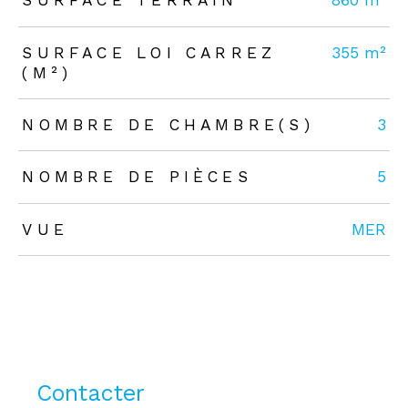
SURFACE TERRAIN
860 m²
SURFACE LOI CARREZ
355 m²
(M²)
NOMBRE DE CHAMBRE(S)
3
NOMBRE DE PIÈCES
5
VUE
MER
Contacter