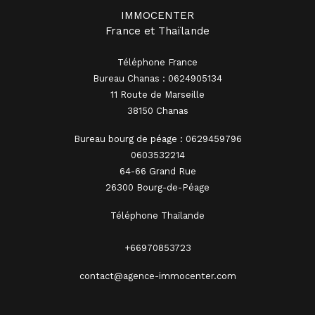
IMMOCENTER
France et Thaïlande
Téléphone France
Bureau Chanas : 0624905134
11 Route de Marseille
38150 Chanas
Bureau bourg de péage : 0629459796
0603532214
64-66 Grand Rue
26300 Bourg-de-Péage
Téléphone Thaïlande
+66970853723
contact@agence-immocenter.com