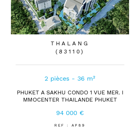
THALANG
(83110)
2 pièces - 36 m²
PHUKET A SAKHU CONDO 1 VUE MER. I
MMOCENTER THAILANDE PHUKET
94 000 €
REF : AP89