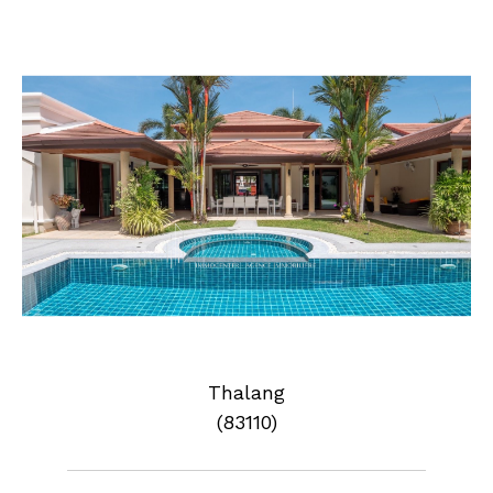
Thalang
(83110)