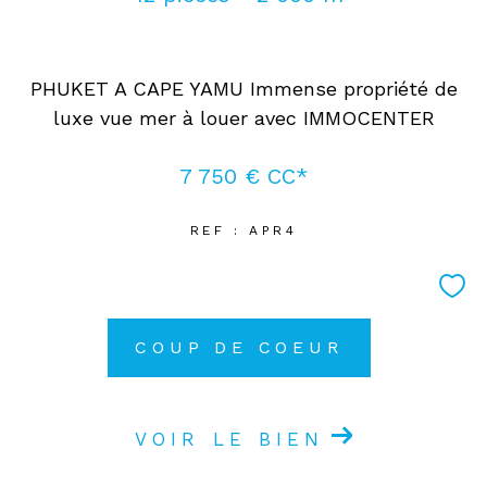
Coups de coeur
Exclusivités
Nouveautés
PHUKET A CAPE YAMU Immense propriété de
luxe vue mer à louer avec IMMOCENTER
RECHERCHER
7 750 €
CC*
REF : APR4
COUP DE COEUR
VOIR LE BIEN