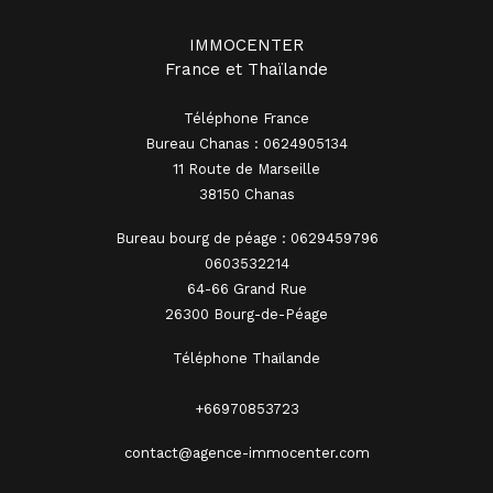
IMMOCENTER
France et Thaïlande
Téléphone France
Bureau Chanas : 0624905134
11 Route de Marseille
38150 Chanas
Bureau bourg de péage : 0629459796
0603532214
64-66 Grand Rue
26300 Bourg-de-Péage
Téléphone Thaïlande
+66970853723
contact@agence-immocenter.com